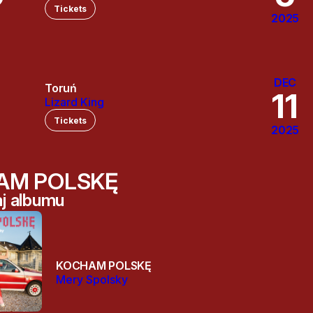
Tickets
2025
DEC
Toruń
11
Lizard King
Tickets
2025
AM POLSKĘ
j albumu
KOCHAM POLSKĘ
Mery Spolsky