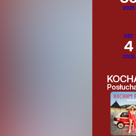
2025
DEC
4
2025
KOCH
Posłucha