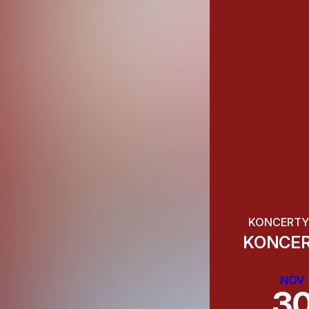
KONCERTY
KONCE
NOV
3