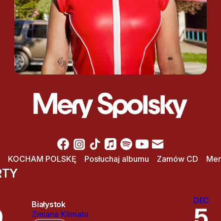
KOCHAM POLSKĘ
Posłuchaj albumu
Zamów CD
Mer
RTY
DEC
Białystok
0
5
Zmiana Klimatu